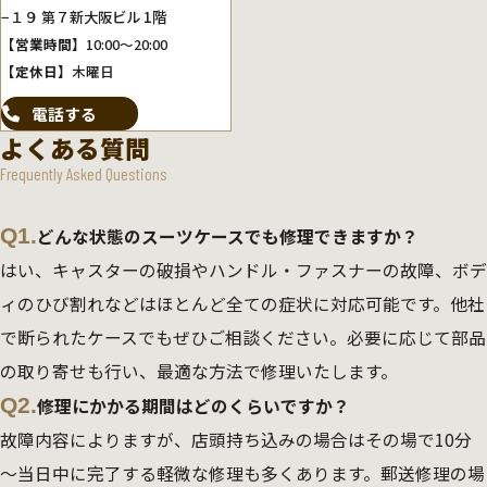
−１９ 第７新大阪ビル 1階
【営業時間】
10:00～20:00
【定休日】
木曜日
電話する
よくある質問
Frequently Asked Questions
Q1.
どんな状態のスーツケースでも修理できますか？
はい、キャスターの破損やハンドル・ファスナーの故障、ボデ
ィのひび割れなどはほとんど全ての症状に対応可能です。他社
で断られたケースでもぜひご相談ください。必要に応じて部品
の取り寄せも行い、最適な方法で修理いたします。
Q2.
修理にかかる期間はどのくらいですか？
故障内容によりますが、店頭持ち込みの場合はその場で10分
～当日中に完了する軽微な修理も多くあります。郵送修理の場