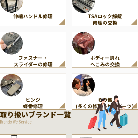
伸縮ハンドル修理
TSAロック解錠
修理の交換
ファスナー・
ボディー割れ
スライダーの修理
へこみの交換
ヒンジ
その他
蝶番修理
(多くの修理・付属パーツ)
取り扱いブランド一覧
Brands We Service