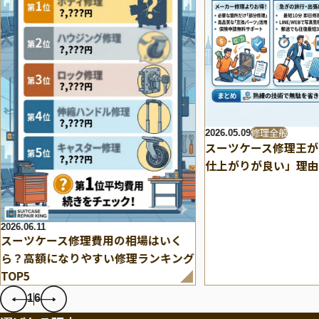
修理全般
2026.05.09
スーツケース修理王が
仕上がりが良い」理由
2026.06.11
スーツケース修理費用の相場はいく
ら？高額になりやすい修理ランキング
TOP5
1
6