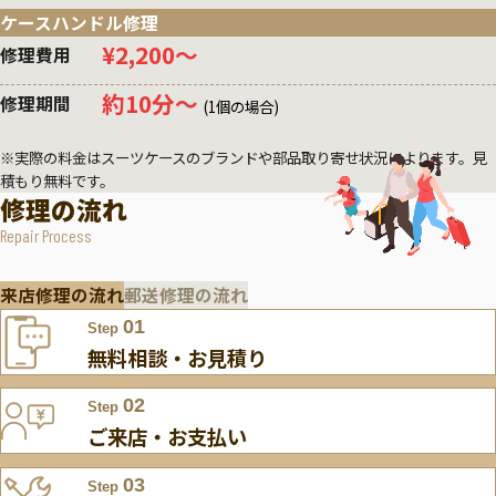
ケースハンドル修理
¥2,200〜
修理費用
約10分〜
修理期間
(1個の場合)
※実際の料金はスーツケースのブランドや部品取り寄せ状況によります。見
積もり無料です。
修理の流れ
Repair Process
来店修理の流れ
郵送修理の流れ
01
Step
無料相談・お見積り
02
Step
ご来店・お支払い
03
Step