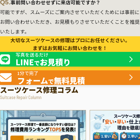
Q5.
事前問い合わせせずに来店可能ですか？
可能ですが、スムーズにご案内させていただくためには事前に
お問い合わせいただき、お見積もりさせていただくことを推奨
いたします。
大切なスーツケースの修理はプロにお任せください。
まずはお気軽にお問い合わせを！
写真を送るだけ
LINE
お見積り
で
1分で完了
フォーム
無料見積
で
スーツケース修理コラム
Suitcase Repair Column