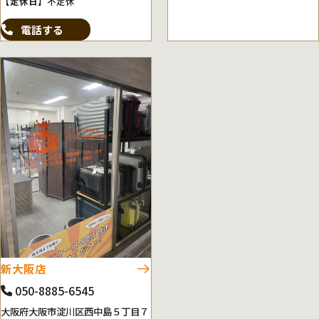
【定休日】
不定休
電話する
新大阪店
050-8885-6545
大阪府大阪市淀川区西中島５丁目７