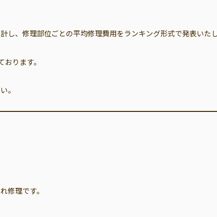
集計し、修理部位ごとの平均修理費用をランキング形式で発表いた
ております。
さい。
割れ修理です。