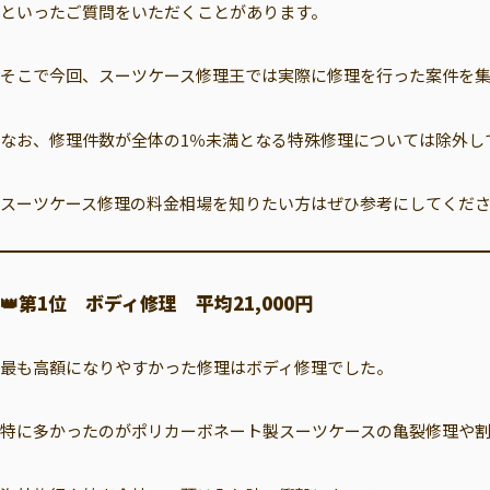
といったご質問をいただくことがあります。
そこで今回、スーツケース修理王では実際に修理を行った案件を
なお、修理件数が全体の1％未満となる特殊修理については除外し
スーツケース修理の料金相場を知りたい方はぜひ参考にしてくだ
👑
第1位 ボディ修理 平均21,000円
最も高額になりやすかった修理はボディ修理でした。
特に多かったのがポリカーボネート製スーツケースの亀裂修理や