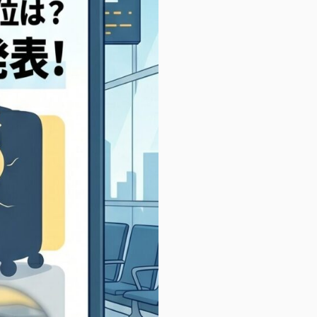
その他
LOUIS VUITTON
くの修理・付属パーツ）
ルイ・ヴィトン