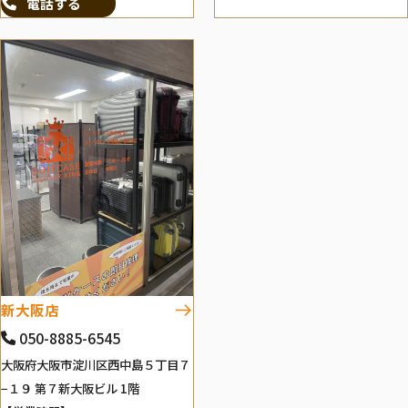
電話する
新大阪店
050-8885-6545
大阪府大阪市淀川区西中島５丁目７
−１９ 第７新大阪ビル 1階