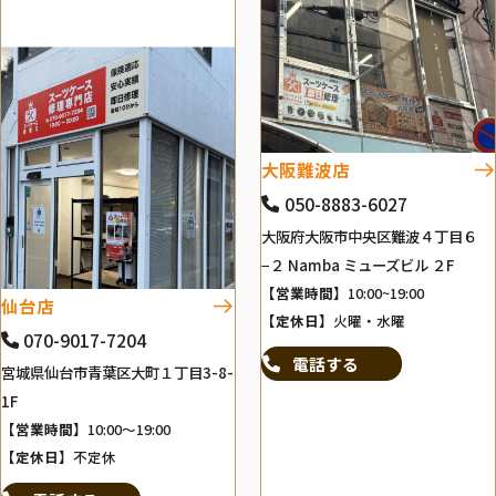
大阪難波店
050-8883-6027
大阪府大阪市中央区難波４丁目６
−２ Namba ミューズビル ２F
【営業時間】
10:00~19:00
仙台店
【定休日】
火曜・水曜
070-9017-7204
電話する
宮城県仙台市青葉区大町１丁目3-8-
1F
【営業時間】
10:00～19:00
【定休日】
不定休