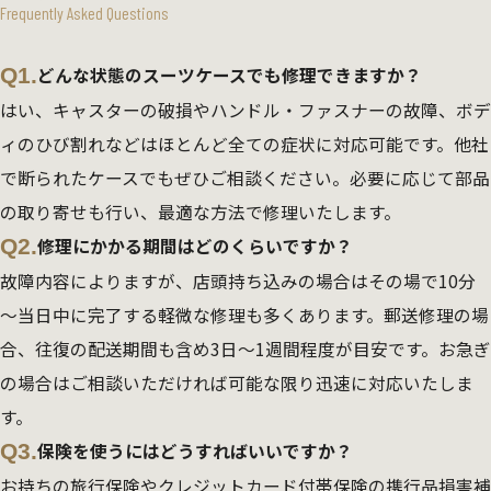
Frequently Asked Questions
Q1.
どんな状態のスーツケースでも修理できますか？
はい、キャスターの破損やハンドル・ファスナーの故障、ボデ
ィのひび割れなどはほとんど全ての症状に対応可能です。他社
で断られたケースでもぜひご相談ください。必要に応じて部品
の取り寄せも行い、最適な方法で修理いたします。
Q2.
修理にかかる期間はどのくらいですか？
故障内容によりますが、店頭持ち込みの場合はその場で10分
～当日中に完了する軽微な修理も多くあります。郵送修理の場
合、往復の配送期間も含め3日～1週間程度が目安です。お急ぎ
の場合はご相談いただければ可能な限り迅速に対応いたしま
す。
Q3.
保険を使うにはどうすればいいですか？
お持ちの旅行保険やクレジットカード付帯保険の携行品損害補