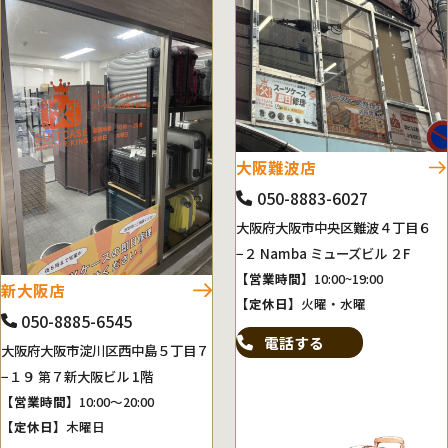
大阪難波店
050-8883-6027
大阪府大阪市中央区難波４丁目６
−２ Namba ミューズビル ２F
【営業時間】
10:00~19:00
新大阪店
【定休日】
火曜・水曜
050-8885-6545
電話する
大阪府大阪市淀川区西中島５丁目７
−１９ 第７新大阪ビル 1階
【営業時間】
10:00～20:00
【定休日】
木曜日