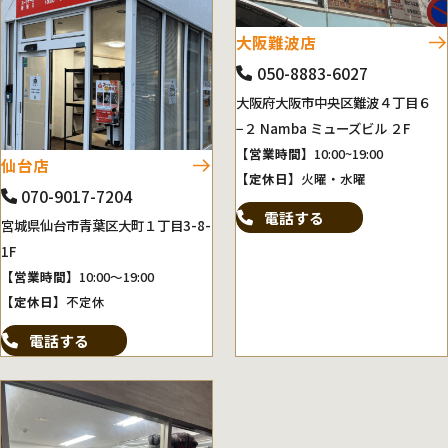
大阪難波店
050-8883-6027
大阪府大阪市中央区難波４丁目６
−２ Namba ミューズビル ２F
【営業時間】
10:00~19:00
仙台店
【定休日】
火曜・水曜
070-9017-7204
電話する
宮城県仙台市青葉区大町１丁目3-8-
1F
【営業時間】
10:00～19:00
【定休日】
不定休
電話する