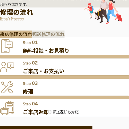
積もり無料です。
修理の流れ
Repair Process
来店修理の流れ
郵送修理の流れ
01
Step
無料相談・お見積り
02
Step
ご来店・お支払い
03
Step
修理
04
Step
ご来店返却
※郵送返却も対応