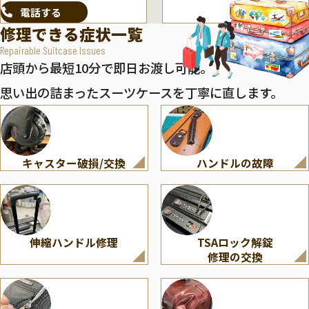
電話する
修理できる症状一覧
Repairable Suitcase Issues
店頭から最短10分で即日お渡し可能。
思い出の詰まったスーツケースを丁寧に直します。
キャスター破損/交換
ハンドルの故障
伸縮ハンドル修理
TSAロック解錠
修理の交換