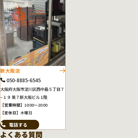
新大阪店
050-8885-6545
大阪府大阪市淀川区西中島５丁目７
−１９ 第７新大阪ビル 1階
【営業時間】
10:00～20:00
【定休日】
木曜日
電話する
よくある質問