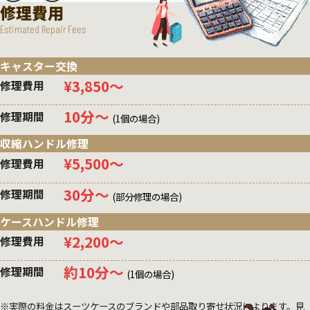
修理費用
Estimated Repair Fees
キャスター交換
¥3,850〜
修理費用
10分〜
修理期間
(1個の場合)
収縮ハンドル修理
¥5,500〜
修理費用
30分〜
修理期間
(部分修理の場合)
ケースハンドル修理
¥2,200〜
修理費用
約10分〜
修理期間
(1個の場合)
※実際の料金はスーツケースのブランドや部品取り寄せ状況によります。見