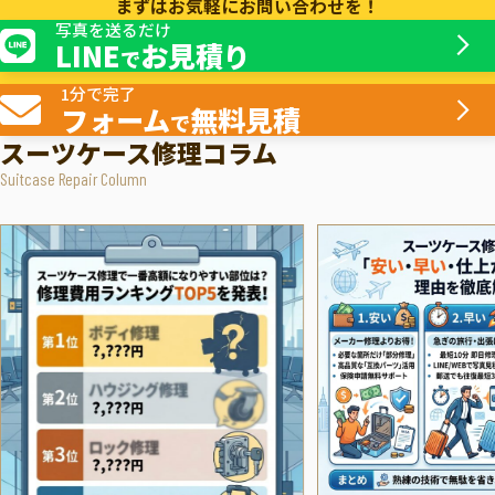
まずはお気軽にお問い合わせを！
写真を送るだけ
LINE
お見積り
で
1分で完了
フォーム
無料見積
で
スーツケース修理コラム
Suitcase Repair Column