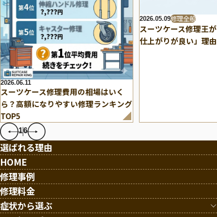
修理全般
2026.05.09
スーツケース修理王が
仕上がりが良い」理由
2026.06.11
スーツケース修理費用の相場はいく
ら？高額になりやすい修理ランキング
TOP5
1
6
選ばれる理由
HOME
修理事例
修理料金
症状から選ぶ