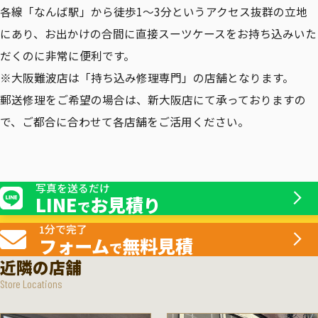
各線「なんば駅」から徒歩1〜3分というアクセス抜群の立地
にあり、お出かけの合間に直接スーツケースをお持ち込みいた
だくのに非常に便利です。
※大阪難波店は「持ち込み修理専門」の店舗となります。
郵送修理をご希望の場合は、新大阪店にて承っておりますの
で、ご都合に合わせて各店舗をご活用ください。
写真を送るだけ
LINE
お見積り
で
1分で完了
フォーム
無料見積
で
近隣の店舗
Store Locations