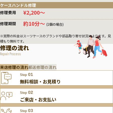
ケースハンドル修理
¥2,200〜
修理費用
約10分〜
修理期間
(1個の場合)
※実際の料金はスーツケースのブランドや部品取り寄せ状況によります。見
積もり無料です。
修理の流れ
Repair Process
来店修理の流れ
郵送修理の流れ
01
Step
無料相談・お見積り
02
Step
ご来店・お支払い
03
Step