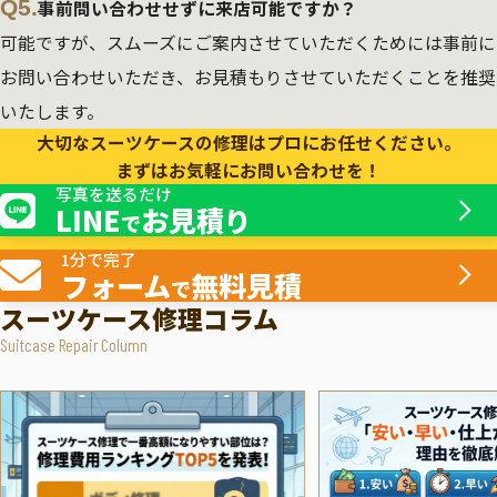
Q5.
事前問い合わせせずに来店可能ですか？
可能ですが、スムーズにご案内させていただくためには事前に
お問い合わせいただき、お見積もりさせていただくことを推奨
いたします。
大切なスーツケースの修理はプロにお任せください。
まずはお気軽にお問い合わせを！
写真を送るだけ
LINE
お見積り
で
1分で完了
フォーム
無料見積
で
スーツケース修理コラム
Suitcase Repair Column