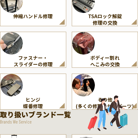
伸縮ハンドル修理
TSAロック解錠
修理の交換
ファスナー・
ボディー割れ
スライダーの修理
へこみの交換
ヒンジ
その他
蝶番修理
(多くの修理・付属パーツ)
取り扱いブランド一覧
Brands We Service