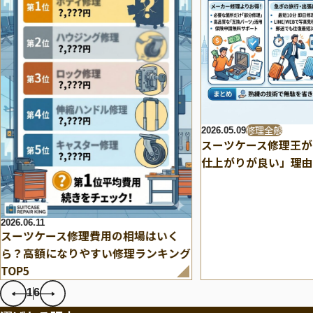
修理全般
2026.05.09
スーツケース修理王が
仕上がりが良い」理由
2026.06.11
スーツケース修理費用の相場はいく
ら？高額になりやすい修理ランキング
TOP5
1
6