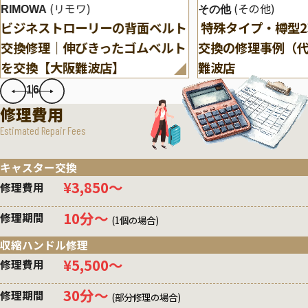
(リモワ)
(その他)
RIMOWA
その他
ビジネストローリーの背面ベルト
特殊タイプ・樽型
交換修理｜伸びきったゴムベルト
交換の修理事例（
を交換【大阪難波店】
難波店
1
6
修理費用
Estimated Repair Fees
キャスター交換
¥3,850〜
修理費用
10分〜
修理期間
(1個の場合)
収縮ハンドル修理
¥5,500〜
修理費用
30分〜
修理期間
(部分修理の場合)