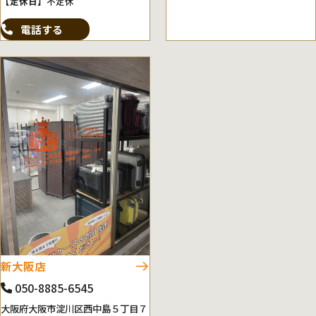
【定休日】
不定休
電話する
新大阪店
050-8885-6545
大阪府大阪市淀川区西中島５丁目７