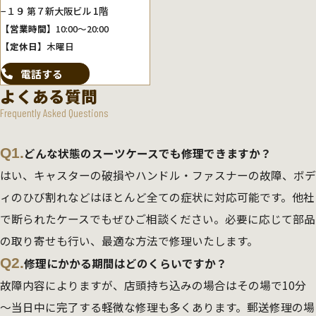
−１９ 第７新大阪ビル 1階
【営業時間】
10:00～20:00
【定休日】
木曜日
電話する
よくある質問
Frequently Asked Questions
Q1.
どんな状態のスーツケースでも修理できますか？
はい、キャスターの破損やハンドル・ファスナーの故障、ボデ
ィのひび割れなどはほとんど全ての症状に対応可能です。他社
で断られたケースでもぜひご相談ください。必要に応じて部品
の取り寄せも行い、最適な方法で修理いたします。
Q2.
修理にかかる期間はどのくらいですか？
故障内容によりますが、店頭持ち込みの場合はその場で10分
～当日中に完了する軽微な修理も多くあります。郵送修理の場