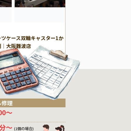
(エース)
ACE
ーツケース双輪キャスター1か
エース（ACE）プロテカ
例｜大阪難波店
の修理事例｜持ち手破損
大阪店】
ル修理
200〜
0分〜
(1個の場合)