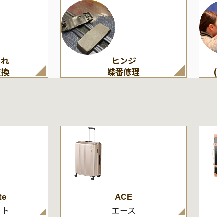
割れ
ヒンジ
交換
蝶番修理
te
ACE
イト
エース