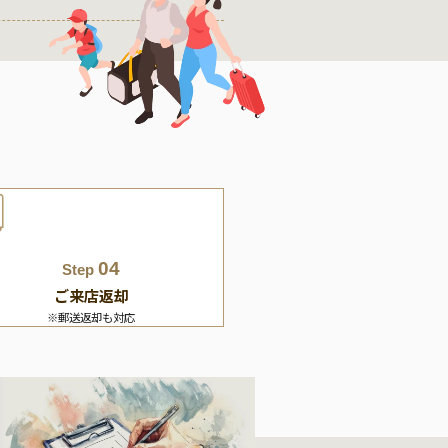
04
Step
ご来店返却
※郵送返却も対応