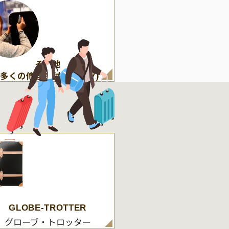
その他
(多くの修理・付属パーツ)
GLOBE-TROTTER
グローブ・トロッター