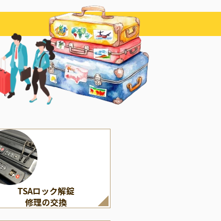
その他
LOUIS VUITTON
くの修理・付属パーツ）
ルイ・ヴィトン
TSAロック解錠
修理の交換