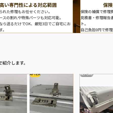
高い専門性による対応範囲
保険
られた修理もお任せください。
保険の補償で修理
ースの割れや特殊パーツも対応可能。
見積書・修理報告
なら送るだけでOK、最短3日でご自宅にお
ト。
す。
自己負担0円で修
で紹介します。
AFTER
BEFORE