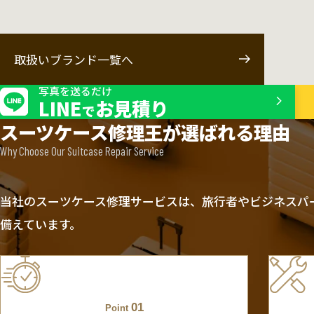
取扱いブランド一覧へ
写真を送るだけ
LINE
お見積り
で
スーツケース修理王が選ばれる理由
Why Choose Our Suitcase Repair Service
当社のスーツケース修理サービスは、旅行者やビジネスパ
備えています。
01
Point