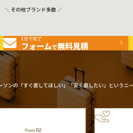
＼ その他ブランド多数 ／
1分で完了
フォーム
無料見積
で
ーソンの「すぐ直してほしい」「安く直したい」というニ
02
Point