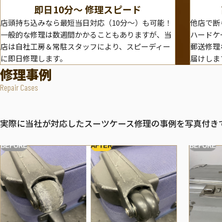
即日10分〜 修理スピード
店頭持ち込みなら最短当日対応（10分～）も可能！
他店で断
一般的な修理は数週間かかることもありますが、当
ハードケ
店は自社工房＆常駐スタッフにより、スピーディー
郵送修理
に即日修理します。
届けしま
修理事例
Repair Cases
実際に当社が対応したスーツケース修理の事例を写真付き
BEFORE
AFTER
BEFORE