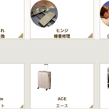
割れ
ヒンジ
交換
蝶番修理
te
ACE
イト
エース