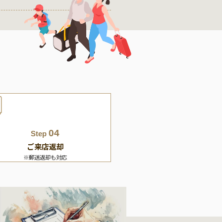
04
Step
ご来店返却
※郵送返却も対応