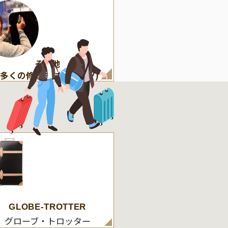
その他
(多くの修理・付属パーツ)
GLOBE-TROTTER
グローブ・トロッター