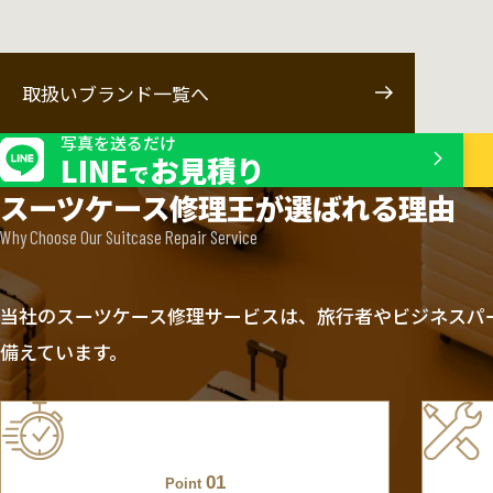
取扱いブランド一覧へ
写真を送るだけ
LINE
お見積り
で
スーツケース修理王が選ばれる理由
Why Choose Our Suitcase Repair Service
当社のスーツケース修理サービスは、旅行者やビジネスパ
備えています。
01
Point