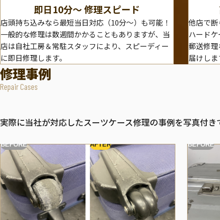
即日10分〜 修理スピード
店頭持ち込みなら最短当日対応（10分～）も可能！
他店で断
一般的な修理は数週間かかることもありますが、当
ハードケ
店は自社工房＆常駐スタッフにより、スピーディー
郵送修理
に即日修理します。
届けしま
修理事例
Repair Cases
実際に当社が対応したスーツケース修理の事例を写真付き
BEFORE
AFTER
BEFORE