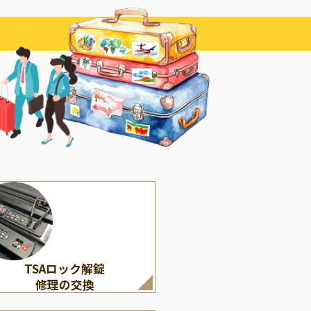
その他
LOUIS VUITTON
くの修理・付属パーツ）
ルイ・ヴィトン
TSAロック解錠
修理の交換