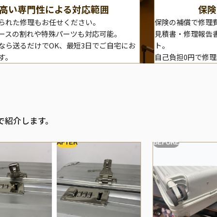
高い専門性による対応範囲
保険
られた修理もお任せください。
保険の補償で修理
ースの割れや特殊パーツも対応可能。
見積書・修理報告
なら送るだけでOK、最短3日でご自宅にお
ト。
す。
自己負担0円で修
で紹介します。
AFTER
BEFORE