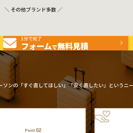
＼ その他ブランド多数 ／
1分で完了
フォーム
無料見積
で
ーソンの「すぐ直してほしい」「安く直したい」というニ
02
Point