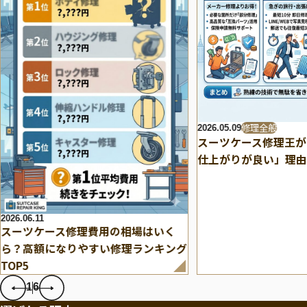
修理全般
2026.05.09
スーツケース修理王が
仕上がりが良い」理由
2026.06.11
スーツケース修理費用の相場はいく
ら？高額になりやすい修理ランキング
TOP5
1
6