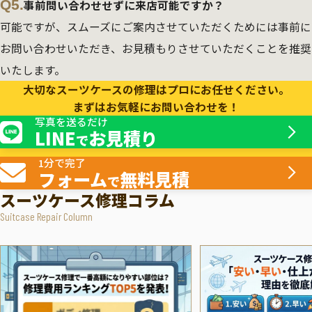
Q5.
事前問い合わせせずに来店可能ですか？
可能ですが、スムーズにご案内させていただくためには事前に
お問い合わせいただき、お見積もりさせていただくことを推奨
いたします。
大切なスーツケースの修理はプロにお任せください。
まずはお気軽にお問い合わせを！
写真を送るだけ
LINE
お見積り
で
1分で完了
フォーム
無料見積
で
スーツケース修理コラム
Suitcase Repair Column