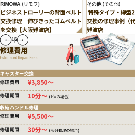
(リモワ)
(その他)
RIMOWA
その他
ビジネストローリーの背面ベルト
特殊タイプ・樽型
交換修理｜伸びきったゴムベルト
交換の修理事例（
を交換【大阪難波店】
難波店
1
6
修理費用
Estimated Repair Fees
キャスター交換
¥3,850〜
修理費用
10分〜
修理期間
(1個の場合)
収縮ハンドル修理
¥5,500〜
修理費用
30分〜
修理期間
(部分修理の場合)