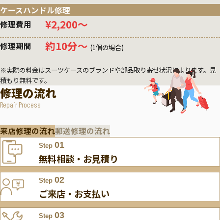
ケースハンドル修理
¥2,200〜
修理費用
約10分〜
修理期間
(1個の場合)
※実際の料金はスーツケースのブランドや部品取り寄せ状況によります。見
積もり無料です。
修理の流れ
Repair Process
来店修理の流れ
郵送修理の流れ
01
Step
無料相談・お見積り
02
Step
ご来店・お支払い
03
Step