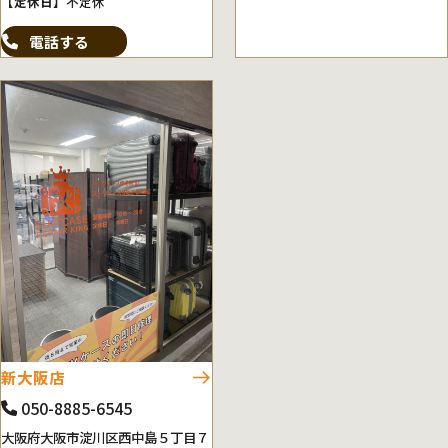
【定休日】
不定休
電話する
新大阪店
050-8885-6545
大阪府大阪市淀川区西中島５丁目７