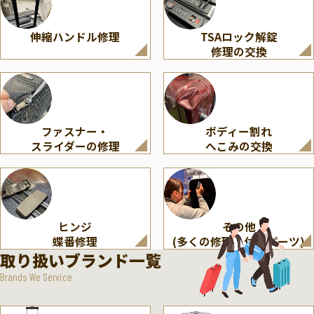
伸縮ハンドル修理
TSAロック解錠
修理の交換
ファスナー・
ボディー割れ
スライダーの修理
へこみの交換
ヒンジ
その他
蝶番修理
(多くの修理・付属パーツ)
取り扱いブランド一覧
Brands We Service