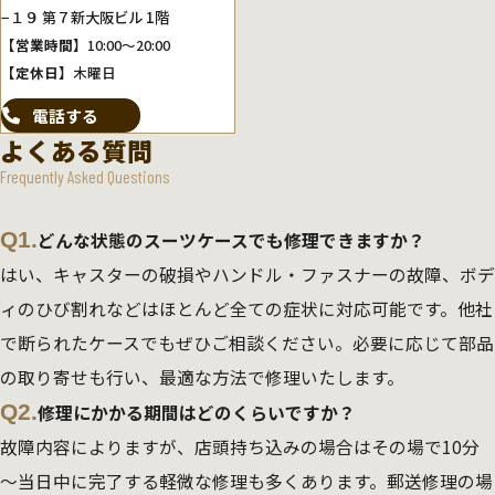
−１９ 第７新大阪ビル 1階
【営業時間】
10:00～20:00
【定休日】
木曜日
電話する
よくある質問
Frequently Asked Questions
Q1.
どんな状態のスーツケースでも修理できますか？
はい、キャスターの破損やハンドル・ファスナーの故障、ボデ
ィのひび割れなどはほとんど全ての症状に対応可能です。他社
で断られたケースでもぜひご相談ください。必要に応じて部品
の取り寄せも行い、最適な方法で修理いたします。
Q2.
修理にかかる期間はどのくらいですか？
故障内容によりますが、店頭持ち込みの場合はその場で10分
～当日中に完了する軽微な修理も多くあります。郵送修理の場