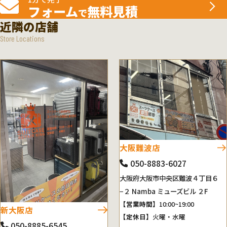
フォーム
無料見積
で
近隣の店舗
Store Locations
大阪難波店
050-8883-6027
大阪府大阪市中央区難波４丁目６
−２ Namba ミューズビル ２F
【営業時間】
10:00~19:00
新大阪店
【定休日】
火曜・水曜
050-8885-6545