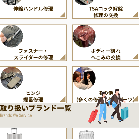
伸縮ハンドル修理
TSAロック解錠
修理の交換
ファスナー・
ボディー割れ
スライダーの修理
へこみの交換
ヒンジ
その他
蝶番修理
(多くの修理・付属パーツ)
取り扱いブランド一覧
Brands We Service