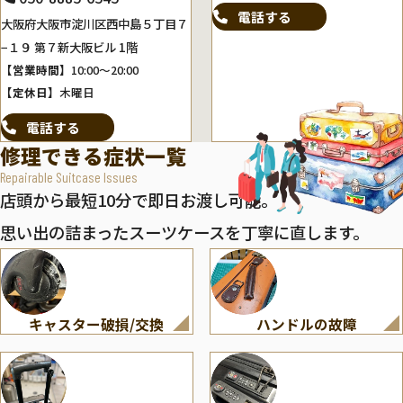
電話する
大阪府大阪市淀川区西中島５丁目７
−１９ 第７新大阪ビル 1階
【営業時間】
10:00～20:00
【定休日】
木曜日
電話する
修理できる症状一覧
Repairable Suitcase Issues
店頭から最短10分で即日お渡し可能。
思い出の詰まったスーツケースを丁寧に直します。
キャスター破損/交換
ハンドルの故障