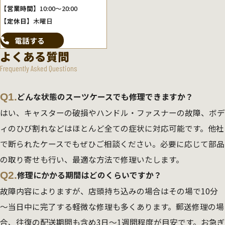
【営業時間】
10:00～20:00
【定休日】
木曜日
電話する
よくある質問
Frequently Asked Questions
Q1.
どんな状態のスーツケースでも修理できますか？
はい、キャスターの破損やハンドル・ファスナーの故障、ボデ
ィのひび割れなどはほとんど全ての症状に対応可能です。他社
で断られたケースでもぜひご相談ください。必要に応じて部品
の取り寄せも行い、最適な方法で修理いたします。
Q2.
修理にかかる期間はどのくらいですか？
故障内容によりますが、店頭持ち込みの場合はその場で10分
～当日中に完了する軽微な修理も多くあります。郵送修理の場
合、往復の配送期間も含め3日～1週間程度が目安です。お急ぎ