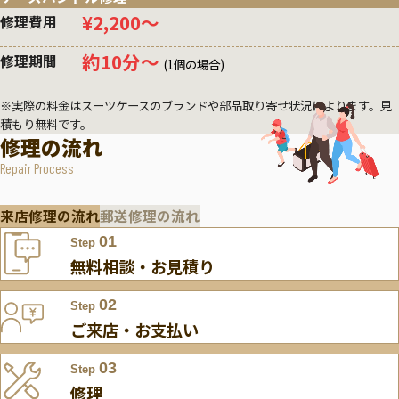
¥2,200〜
修理費用
約10分〜
修理期間
(1個の場合)
※実際の料金はスーツケースのブランドや部品取り寄せ状況によります。見
積もり無料です。
修理の流れ
Repair Process
来店修理の流れ
郵送修理の流れ
01
Step
無料相談・お見積り
02
Step
ご来店・お支払い
03
Step
修理