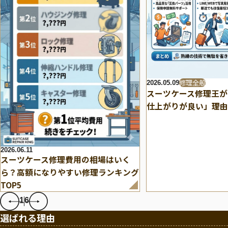
修理全般
2026.05.09
スーツケース修理王が
仕上がりが良い」理由
2026.06.11
スーツケース修理費用の相場はいく
ら？高額になりやすい修理ランキング
TOP5
1
6
選ばれる理由