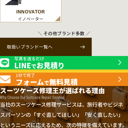
INNOVATOR
イノベーター
＼ その他ブランド多数 ／
取扱いブランド一覧へ
写真を送るだけ
LINE
お見積り
で
1分で完了
フォーム
無料見積
で
スーツケース修理王が選ばれる理由
Why Choose Our Suitcase Repair Service
当社のスーツケース修理サービスは、旅行者やビジネ
スパーソンの「すぐ直してほしい」「安く直したい」
というニーズに応えるため、次の特徴を備えています。