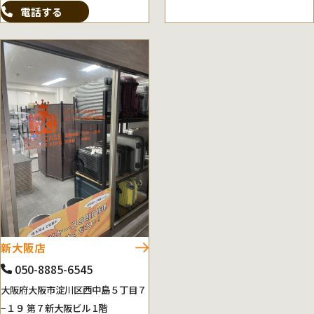
電話する
新大阪店
050-8885-6545
大阪府大阪市淀川区西中島５丁目７
−１９ 第７新大阪ビル 1階