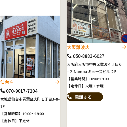
大阪難波店
050-8883-6027
大阪府大阪市中央区難波４丁目６
−２ Namba ミューズビル ２F
【営業時間】
10:00~19:00
仙台店
【定休日】
火曜・水曜
070-9017-7204
電話する
宮城県仙台市青葉区大町１丁目3-8-
1F
【営業時間】
10:00～19:00
【定休日】
不定休