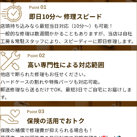
01
Point
即日10分〜 修理スピード
店頭持ち込みなら最短当日対応（10分～）も可能！
一般的な修理は数週間かかることもありますが、当店は自社
工房＆常駐スタッフにより、スピーディーに即日修理します。
02
Point
高い専門性による対応範囲
他店で断られた修理もお任せください。
ハードケースの割れや特殊パーツも対応可能。
郵送修理なら送るだけでOK、最短3日でご自宅にお届けしま
す。
03
Point
保険の活用でおトク
保険の補償で修理費が抑えられる場合も！