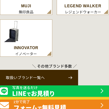
MUJI
LEGEND WALKER
無印良品
レジェンドウォーカー
INNOVATOR
イノベーター
＼ その他ブランド多数 ／
取扱いブランド一覧へ
写真を送るだけ
LINE
お見積り
で
1分で完了
フォーム
無料見積
で