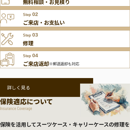
無料相談・お見積り
02
Step
ご来店・お支払い
03
Step
修理
04
Step
ご来店返却
※郵送返却も対応
詳しく見る
保険適応について
Insurance Coverage
保険を活用してスーツケース・キャリーケースの修理を