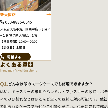
新大阪店
050-8885-6545
大阪府大阪市淀川区西中島５丁目７
−１９ 第７新大阪ビル 1階
【営業時間】
10:00～20:00
【定休日】
木曜日
電話する
よくある質問
Frequently Asked Questions
Q1.
どんな状態のスーツケースでも修理できますか？
はい、キャスターの破損やハンドル・ファスナーの故障、ボデ
ィのひび割れなどはほとんど全ての症状に対応可能です。他社
で断られたケースでもぜひご相談ください。必要に応じて部品