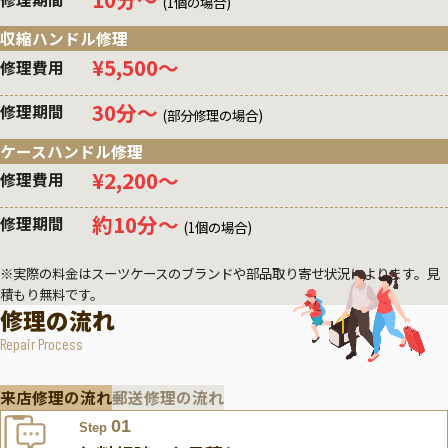
(1個の場合)
収縮ハンドル修理
¥5,500〜
修理費用
30分〜
修理期間
(部分修理の場合)
ケースハンドル修理
¥2,200〜
修理費用
約10分〜
修理期間
(1個の場合)
※実際の料金はスーツケースのブランドや部品取り寄せ状況によります。見
積もり無料です。
修理の流れ
Repair Process
来店修理の流れ
郵送修理の流れ
01
Step