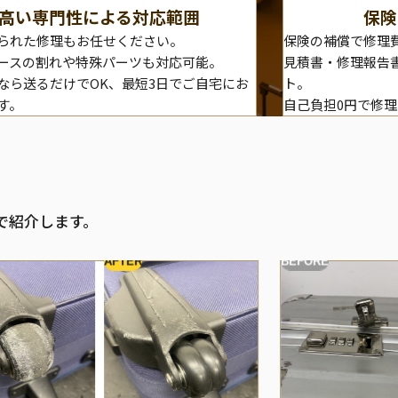
高い専門性による対応範囲
保険
られた修理もお任せください。
保険の補償で修理
ースの割れや特殊パーツも対応可能。
見積書・修理報告
なら送るだけでOK、最短3日でご自宅にお
ト。
す。
自己負担0円で修
で紹介します。
AFTER
BEFORE