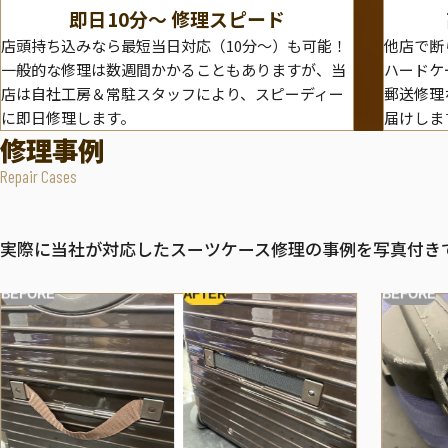
即日10分〜 修理スピード
店頭持ち込みなら最短当日対応（10分～）も可能！
他店で断
一般的な修理は数週間かかることもありますが、当
ハードケ
店は自社工房＆常駐スタッフにより、スピーディー
郵送修理
に即日修理します。
届けしま
修理事例
Repair Cases
実際に当社が対応したスーツケース修理の事例を写真付き
BEFORE
AFTER
BEFORE