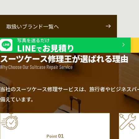
取扱いブランド一覧へ
写真を送るだけ
LINE
お見積り
で
スーツケース修理王が選ばれる理由
Why Choose Our Suitcase Repair Service
当社のスーツケース修理サービスは、旅行者やビジネスパ
備えています。
01
Point