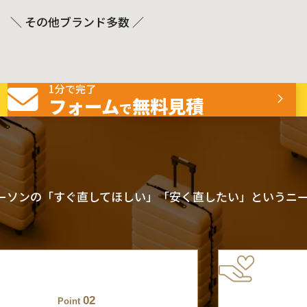
＼ その他ブランド多数 ／
1分で完了
フォーム
無料見積
で
ーソンの「すぐ直してほしい」「安く直したい」というニ
02
Point