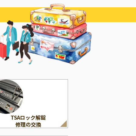
その他
LOUIS VUITTON
くの修理・付属パーツ）
ルイ・ヴィトン
TSAロック解錠
修理の交換