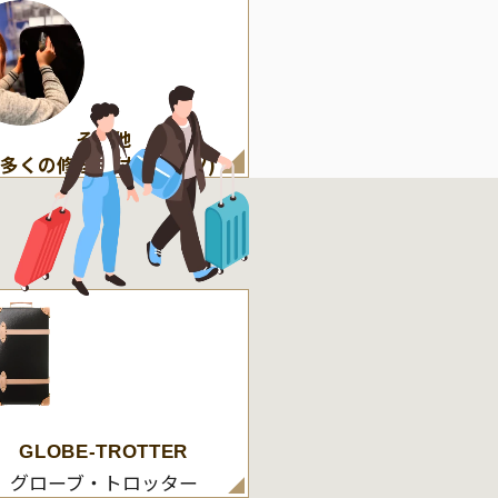
その他
(多くの修理・付属パーツ)
GLOBE-TROTTER
グローブ・トロッター