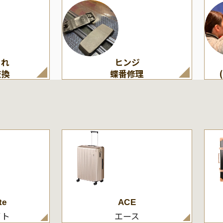
割れ
ヒンジ
交換
蝶番修理
te
ACE
イト
エース