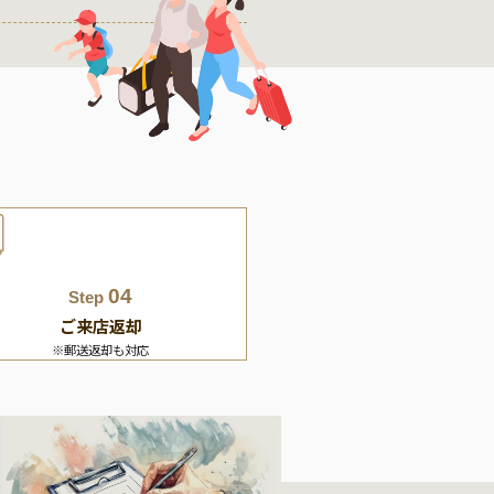
04
Step
ご来店返却
※郵送返却も対応