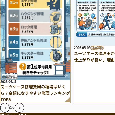
修理全般
2026.05.09
スーツケース修理王が
仕上がりが良い」理由
2026.06.11
スーツケース修理費用の相場はいく
ら？高額になりやすい修理ランキング
TOP5
1
6