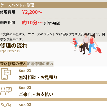
ケースハンドル修理
¥2,200〜
修理費用
約10分〜
修理期間
(1個の場合)
※実際の料金はスーツケースのブランドや部品取り寄せ状況によります。見
積もり無料です。
修理の流れ
Repair Process
来店修理の流れ
郵送修理の流れ
01
Step
無料相談・お見積り
02
Step
ご来店・お支払い
03
Step