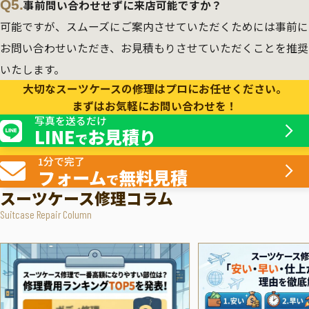
Q5.
事前問い合わせせずに来店可能ですか？
可能ですが、スムーズにご案内させていただくためには事前に
お問い合わせいただき、お見積もりさせていただくことを推奨
いたします。
大切なスーツケースの修理はプロにお任せください。
まずはお気軽にお問い合わせを！
写真を送るだけ
LINE
お見積り
で
1分で完了
フォーム
無料見積
で
スーツケース修理コラム
Suitcase Repair Column