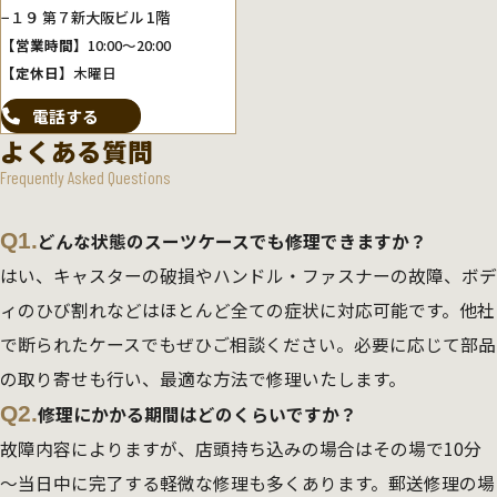
−１９ 第７新大阪ビル 1階
【営業時間】
10:00～20:00
【定休日】
木曜日
電話する
よくある質問
Frequently Asked Questions
Q1.
どんな状態のスーツケースでも修理できますか？
はい、キャスターの破損やハンドル・ファスナーの故障、ボデ
ィのひび割れなどはほとんど全ての症状に対応可能です。他社
で断られたケースでもぜひご相談ください。必要に応じて部品
の取り寄せも行い、最適な方法で修理いたします。
Q2.
修理にかかる期間はどのくらいですか？
故障内容によりますが、店頭持ち込みの場合はその場で10分
～当日中に完了する軽微な修理も多くあります。郵送修理の場