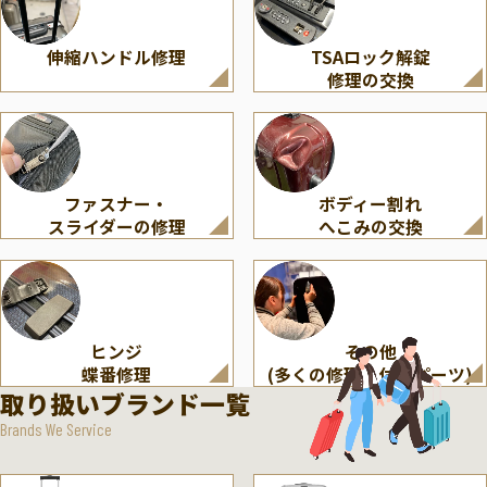
伸縮ハンドル修理
TSAロック解錠
修理の交換
ファスナー・
ボディー割れ
スライダーの修理
へこみの交換
ヒンジ
その他
蝶番修理
(多くの修理・付属パーツ)
取り扱いブランド一覧
Brands We Service