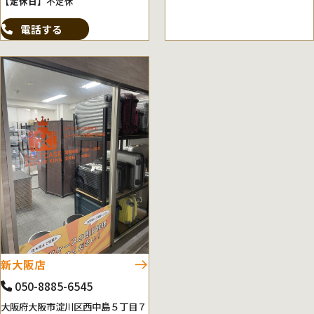
【定休日】
不定休
電話する
新大阪店
050-8885-6545
大阪府大阪市淀川区西中島５丁目７