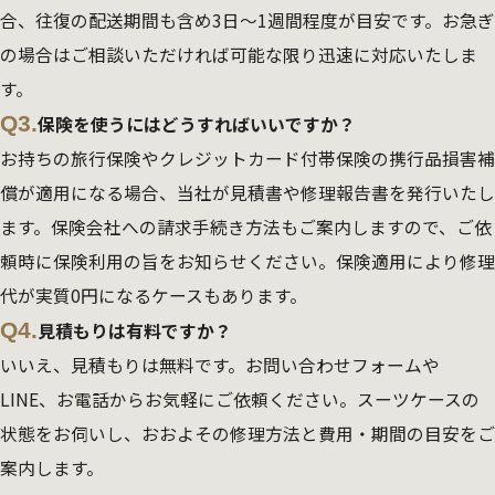
合、往復の配送期間も含め3日～1週間程度が目安です。お急ぎ
の場合はご相談いただければ可能な限り迅速に対応いたしま
す。
Q3.
保険を使うにはどうすればいいですか？
お持ちの旅行保険やクレジットカード付帯保険の携行品損害補
償が適用になる場合、当社が見積書や修理報告書を発行いたし
ます。保険会社への請求手続き方法もご案内しますので、ご依
頼時に保険利用の旨をお知らせください。保険適用により修理
代が実質0円になるケースもあります。
Q4.
見積もりは有料ですか？
いいえ、見積もりは無料です。お問い合わせフォームや
LINE、お電話からお気軽にご依頼ください。スーツケースの
状態をお伺いし、おおよその修理方法と費用・期間の目安をご
案内します。