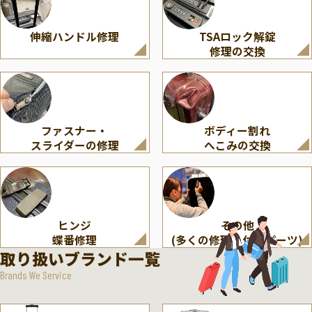
伸縮ハンドル修理
TSAロック解錠
修理の交換
ファスナー・
ボディー割れ
スライダーの修理
へこみの交換
ヒンジ
その他
蝶番修理
(多くの修理・付属パーツ)
取り扱いブランド一覧
Brands We Service