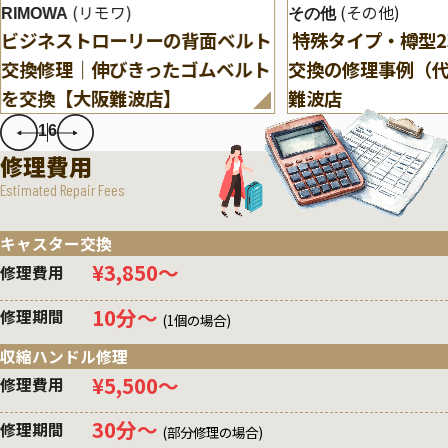
(リモワ)
(その他)
RIMOWA
その他
ビジネストローリーの背面ベルト
特殊タイプ・樽型
交換修理｜伸びきったゴムベルト
交換の修理事例（
を交換【大阪難波店】
難波店
1
6
修理費用
Estimated Repair Fees
キャスター交換
¥3,850〜
修理費用
10分〜
修理期間
(1個の場合)
収縮ハンドル修理
¥5,500〜
修理費用
30分〜
修理期間
(部分修理の場合)