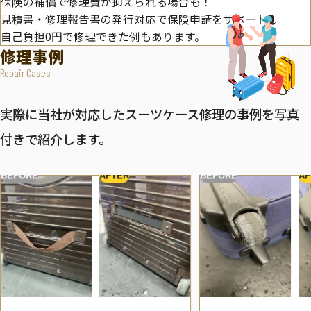
保険の補償で修理費が抑えられる場合も！
見積書・修理報告書の発行対応で保険申請をサポート。
自己負担0円で修理できた例もあります。
修理事例
Repair Cases
実際に当社が対応したスーツケース修理の事例を写真
付きで紹介します。
BEFORE
AFTER
BEFORE
AF