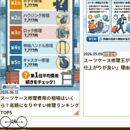
修理全般
2026.05.09
スーツケース修理王が
仕上がりが良い」理由
2026.06.11
スーツケース修理費用の相場はいく
ら？高額になりやすい修理ランキング
TOP5
1
6