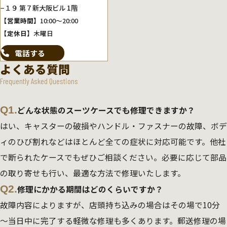
−１９ 第７新大阪ビル 1階
【営業時間】
10:00～20:00
【定休日】
木曜日
電話する
よくある質問
Frequently Asked Questions
Q1.
どんな状態のスーツケースでも修理できますか？
はい、キャスターの破損やハンドル・ファスナーの故障、ボデ
ィのひび割れなどはほとんど全ての症状に対応可能です。他社
で断られたケースでもぜひご相談ください。必要に応じて部品
の取り寄せも行い、最適な方法で修理いたします。
Q2.
修理にかかる期間はどのくらいですか？
故障内容によりますが、店頭持ち込みの場合はその場で10分
～当日中に完了する軽微な修理も多くあります。郵送修理の場