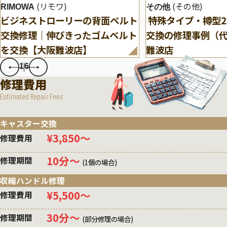
(リモワ)
(その他)
RIMOWA
その他
ビジネストローリーの背面ベルト
特殊タイプ・樽型
交換修理｜伸びきったゴムベルト
交換の修理事例（
を交換【大阪難波店】
難波店
1
6
修理費用
Estimated Repair Fees
キャスター交換
¥3,850〜
修理費用
10分〜
修理期間
(1個の場合)
収縮ハンドル修理
¥5,500〜
修理費用
30分〜
修理期間
(部分修理の場合)