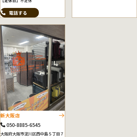
【定休日】
不定休
電話する
新大阪店
050-8885-6545
大阪府大阪市淀川区西中島５丁目７