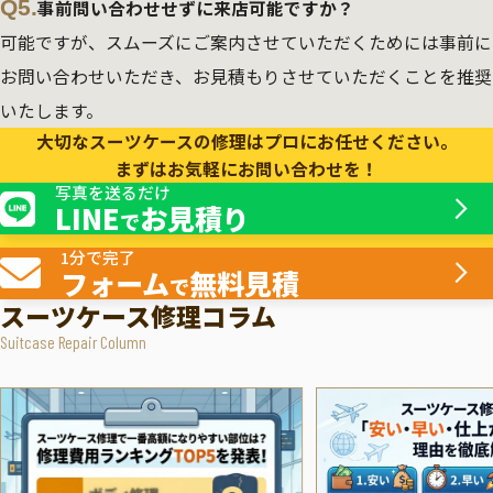
Q5.
事前問い合わせせずに来店可能ですか？
可能ですが、スムーズにご案内させていただくためには事前に
お問い合わせいただき、お見積もりさせていただくことを推奨
いたします。
大切なスーツケースの修理はプロにお任せください。
まずはお気軽にお問い合わせを！
写真を送るだけ
LINE
お見積り
で
1分で完了
フォーム
無料見積
で
スーツケース修理コラム
Suitcase Repair Column