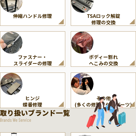
伸縮ハンドル修理
TSAロック解錠
修理の交換
ファスナー・
ボディー割れ
スライダーの修理
へこみの交換
ヒンジ
その他
蝶番修理
(多くの修理・付属パーツ)
取り扱いブランド一覧
Brands We Service