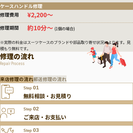
ケースハンドル修理
¥2,200〜
修理費用
約10分〜
修理期間
(1個の場合)
※実際の料金はスーツケースのブランドや部品取り寄せ状況によります。見
積もり無料です。
修理の流れ
Repair Process
来店修理の流れ
郵送修理の流れ
01
Step
無料相談・お見積り
02
Step
ご来店・お支払い
03
Step