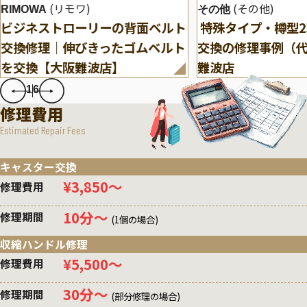
(リモワ)
(その他)
RIMOWA
その他
ビジネストローリーの背面ベルト
特殊タイプ・樽型
交換修理｜伸びきったゴムベルト
交換の修理事例（
を交換【大阪難波店】
難波店
1
6
修理費用
Estimated Repair Fees
キャスター交換
¥3,850〜
修理費用
10分〜
修理期間
(1個の場合)
収縮ハンドル修理
¥5,500〜
修理費用
30分〜
修理期間
(部分修理の場合)