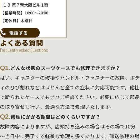
−１９ 第７新大阪ビル 1階
【営業時間】
10:00～20:00
【定休日】
木曜日
電話する
よくある質問
Frequently Asked Questions
Q1.
どんな状態のスーツケースでも修理できますか？
はい、キャスターの破損やハンドル・ファスナーの故障、ボデ
ィのひび割れなどはほとんど全ての症状に対応可能です。他社
で断られたケースでもぜひご相談ください。必要に応じて部品
の取り寄せも行い、最適な方法で修理いたします。
Q2.
修理にかかる期間はどのくらいですか？
故障内容によりますが、店頭持ち込みの場合はその場で10分
～当日中に完了する軽微な修理も多くあります。郵送修理の場