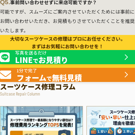
Q5.
事前問い合わせせずに来店可能ですか？
可能ですが、スムーズにご案内させていただくためには事前に
お問い合わせいただき、お見積もりさせていただくことを推奨
いたします。
大切なスーツケースの修理はプロにお任せください。
まずはお気軽にお問い合わせを！
写真を送るだけ
LINE
お見積り
で
1分で完了
フォーム
無料見積
で
スーツケース修理コラム
Suitcase Repair Column