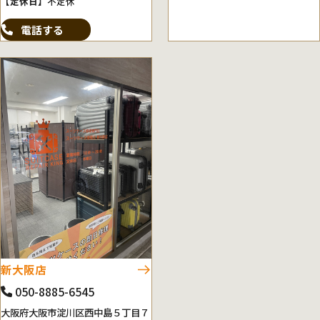
【定休日】
不定休
電話する
新大阪店
050-8885-6545
大阪府大阪市淀川区西中島５丁目７