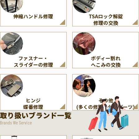
伸縮ハンドル修理
TSAロック解錠
修理の交換
ファスナー・
ボディー割れ
スライダーの修理
へこみの交換
ヒンジ
その他
蝶番修理
(多くの修理・付属パーツ)
取り扱いブランド一覧
Brands We Service