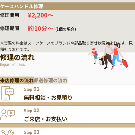
ケースハンドル修理
¥2,200〜
修理費用
約10分〜
修理期間
(1個の場合)
※実際の料金はスーツケースのブランドや部品取り寄せ状況によります。見
積もり無料です。
修理の流れ
Repair Process
来店修理の流れ
郵送修理の流れ
01
Step
無料相談・お見積り
02
Step
ご来店・お支払い
03
Step