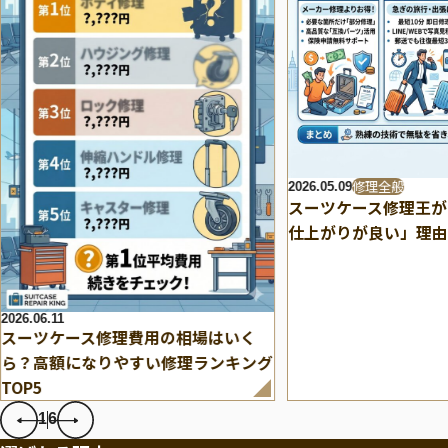
修理全般
2026.05.09
スーツケース修理王が
仕上がりが良い」理由
2026.06.11
スーツケース修理費用の相場はいく
ら？高額になりやすい修理ランキング
TOP5
1
6