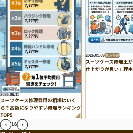
修理全般
2026.05.09
スーツケース修理王が
仕上がりが良い」理由
2026.06.11
スーツケース修理費用の相場はいく
ら？高額になりやすい修理ランキング
TOP5
1
6