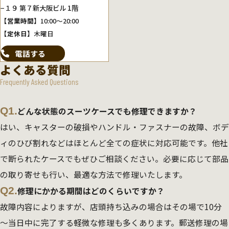
−１９ 第７新大阪ビル 1階
【営業時間】
10:00～20:00
【定休日】
木曜日
電話する
よくある質問
Frequently Asked Questions
Q1.
どんな状態のスーツケースでも修理できますか？
はい、キャスターの破損やハンドル・ファスナーの故障、ボデ
ィのひび割れなどはほとんど全ての症状に対応可能です。他社
で断られたケースでもぜひご相談ください。必要に応じて部品
の取り寄せも行い、最適な方法で修理いたします。
Q2.
修理にかかる期間はどのくらいですか？
故障内容によりますが、店頭持ち込みの場合はその場で10分
～当日中に完了する軽微な修理も多くあります。郵送修理の場