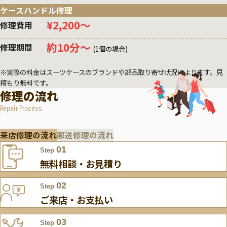
ケースハンドル修理
¥2,200〜
修理費用
約10分〜
修理期間
(1個の場合)
※実際の料金はスーツケースのブランドや部品取り寄せ状況によります。見
積もり無料です。
修理の流れ
Repair Process
来店修理の流れ
郵送修理の流れ
01
Step
無料相談・お見積り
02
Step
ご来店・お支払い
03
Step