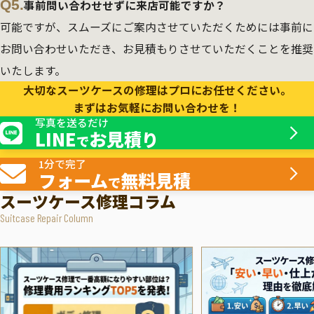
Q5.
事前問い合わせせずに来店可能ですか？
可能ですが、スムーズにご案内させていただくためには事前に
お問い合わせいただき、お見積もりさせていただくことを推奨
いたします。
大切なスーツケースの修理はプロにお任せください。
まずはお気軽にお問い合わせを！
写真を送るだけ
LINE
お見積り
で
1分で完了
フォーム
無料見積
で
スーツケース修理コラム
Suitcase Repair Column