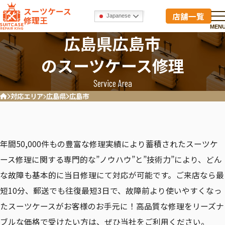
スーツケース
店舗一覧
Japanese
修理王
MEN
広島県広島市
のスーツケース修理
Service Area
対応エリア
広島県
広島市
ホーム
年間50,000件もの豊富な修理実績により蓄積されたスーツケ
ース修理に関する専門的な”ノウハウ”と”技術力”により、どん
な故障も基本的に当日修理にて対応が可能です。ご来店なら最
短10分、郵送でも往復最短3日で、故障前より使いやすくなっ
たスーツケースがお客様のお手元に！高品質な修理をリーズナ
ブルな価格で受けたい方は、ぜひ当社をご利用ください。