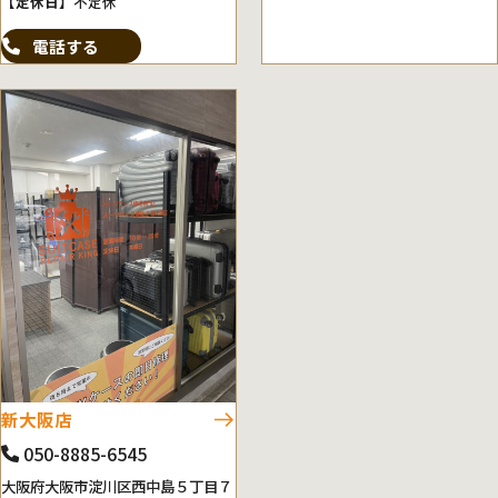
【定休日】
不定休
電話する
新大阪店
050-8885-6545
大阪府大阪市淀川区西中島５丁目７