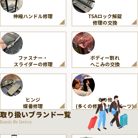
伸縮ハンドル修理
TSAロック解錠
修理の交換
ファスナー・
ボディー割れ
スライダーの修理
へこみの交換
ヒンジ
その他
蝶番修理
(多くの修理・付属パーツ)
取り扱いブランド一覧
Brands We Service