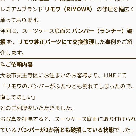
レミアムブランド
リモワ（RIMOWA）
の修理を幅広く
承っております。
今回は、スーツケース底面の
バンパー（ランナー）破
損
を、
リモワ純正パーツにて交換修理
した事例をご紹
介します。
📝
ご依頼内容
大阪市天王寺区にお住まいのお客様より、LINEにて
「リモワのバンパーがふたつとも割れてしまったので、
直してほしい」
とのご相談をいただきました。
お写真を拝見すると、スーツケース底面に取り付けられ
ている
バンパーが2か所とも破損している状態
でした。