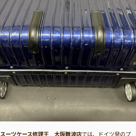
スーツケース修理王 大阪難波店
では、ドイツ発のプ