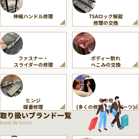
伸縮ハンドル修理
TSAロック解錠
修理の交換
ファスナー・
ボディー割れ
スライダーの修理
へこみの交換
ヒンジ
その他
蝶番修理
(多くの修理・付属パーツ)
取り扱いブランド一覧
Brands We Service