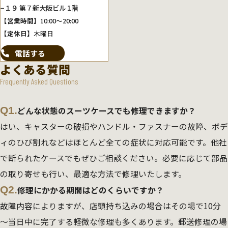
−１９ 第７新大阪ビル 1階
【営業時間】
10:00～20:00
【定休日】
木曜日
電話する
よくある質問
Frequently Asked Questions
Q1.
どんな状態のスーツケースでも修理できますか？
はい、キャスターの破損やハンドル・ファスナーの故障、ボデ
ィのひび割れなどはほとんど全ての症状に対応可能です。他社
で断られたケースでもぜひご相談ください。必要に応じて部品
の取り寄せも行い、最適な方法で修理いたします。
Q2.
修理にかかる期間はどのくらいですか？
故障内容によりますが、店頭持ち込みの場合はその場で10分
～当日中に完了する軽微な修理も多くあります。郵送修理の場