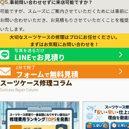
Q5.
事前問い合わせせずに来店可能ですか？
可能ですが、スムーズにご案内させていただくためには事前に
お問い合わせいただき、お見積もりさせていただくことを推奨
いたします。
大切なスーツケースの修理はプロにお任せください。
まずはお気軽にお問い合わせを！
写真を送るだけ
LINE
お見積り
で
1分で完了
フォーム
無料見積
で
スーツケース修理コラム
Suitcase Repair Column