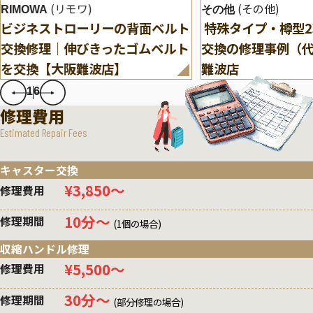
(リモワ)
(その他)
RIMOWA
その他
ビジネストローリーの背面ベルト
特殊タイプ・樽型
交換修理｜伸びきったゴムベルト
交換の修理事例（
を交換【大阪難波店】
難波店
1
6
修理費用
Estimated Repair Fees
キャスター交換
¥3,850〜
修理費用
10分〜
修理期間
(1個の場合)
収縮ハンドル修理
¥5,500〜
修理費用
30分〜
修理期間
(部分修理の場合)