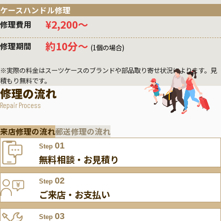
ケースハンドル修理
¥2,200〜
修理費用
約10分〜
修理期間
(1個の場合)
※実際の料金はスーツケースのブランドや部品取り寄せ状況によります。見
積もり無料です。
修理の流れ
Repair Process
来店修理の流れ
郵送修理の流れ
01
Step
無料相談・お見積り
02
Step
ご来店・お支払い
03
Step