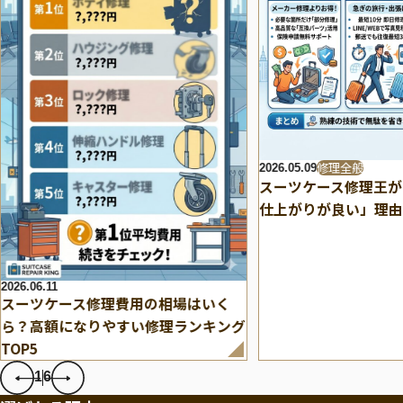
修理全般
2026.05.09
スーツケース修理王が
仕上がりが良い」理由
2026.06.11
スーツケース修理費用の相場はいく
ら？高額になりやすい修理ランキング
TOP5
1
6