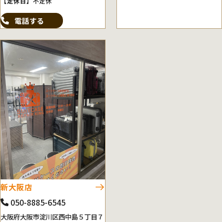
【定休日】
不定休
電話する
新大阪店
050-8885-6545
大阪府大阪市淀川区西中島５丁目７