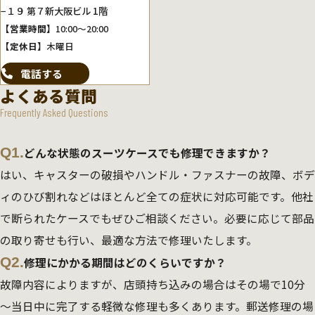
−１９ 第７新大阪ビル 1階
【営業時間】
10:00～20:00
【定休日】
木曜日
電話する
よくある質問
Frequently Asked Questions
Q1.
どんな状態のスーツケースでも修理できますか？
はい、キャスターの破損やハンドル・ファスナーの故障、ボデ
ィのひび割れなどはほとんど全ての症状に対応可能です。他社
で断られたケースでもぜひご相談ください。必要に応じて部品
の取り寄せも行い、最適な方法で修理いたします。
Q2.
修理にかかる期間はどのくらいですか？
故障内容によりますが、店頭持ち込みの場合はその場で10分
～当日中に完了する軽微な修理も多くあります。郵送修理の場