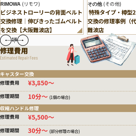
(リモワ)
(その他)
RIMOWA
その他
ビジネストローリーの背面ベルト
特殊タイプ・樽型
交換修理｜伸びきったゴムベルト
交換の修理事例（
を交換【大阪難波店】
難波店
1
6
修理費用
Estimated Repair Fees
キャスター交換
¥3,850〜
修理費用
10分〜
修理期間
(1個の場合)
収縮ハンドル修理
¥5,500〜
修理費用
30分〜
修理期間
(部分修理の場合)