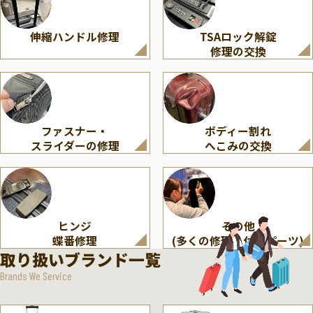
伸縮ハンドル修理
TSAロック解錠
修理の交換
ファスナー・
ボディー割れ
スライダーの修理
へこみの交換
ヒンジ
その他
蝶番修理
(多くの修理・付属パーツ)
取り扱いブランド一覧
Brands We Service