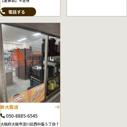
【定休日】
不定休
電話する
新大阪店
050-8885-6545
大阪府大阪市淀川区西中島５丁目７