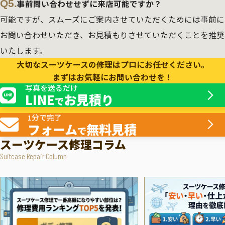
Q5.
事前問い合わせせずに来店可能ですか？
可能ですが、スムーズにご案内させていただくためには事前に
お問い合わせいただき、お見積もりさせていただくことを推奨
いたします。
大切なスーツケースの修理はプロにお任せください。
まずはお気軽にお問い合わせを！
写真を送るだけ
LINE
お見積り
で
1分で完了
フォーム
無料見積
で
スーツケース修理コラム
Suitcase Repair Column