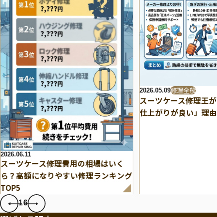
修理全般
2026.05.09
スーツケース修理王が
仕上がりが良い」理由
2026.06.11
スーツケース修理費用の相場はいく
ら？高額になりやすい修理ランキング
TOP5
1
6