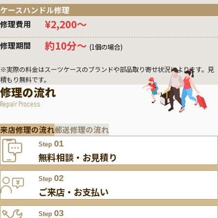
ケースハンドル修理
¥2,200〜
修理費用
約10分〜
修理期間
(1個の場合)
※実際の料金はスーツケースのブランドや部品取り寄せ状況によります。見
積もり無料です。
修理の流れ
Repair Process
来店修理の流れ
郵送修理の流れ
01
Step
無料相談・お見積り
02
Step
ご来店・お支払い
03
Step