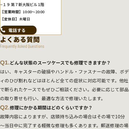
−１９ 第７新大阪ビル 1階
【営業時間】
10:00～20:00
【定休日】
木曜日
電話する
よくある質問
Frequently Asked Questions
Q1.
どんな状態のスーツケースでも修理できますか？
はい、キャスターの破損やハンドル・ファスナーの故障、ボデ
ィのひび割れなどはほとんど全ての症状に対応可能です。他社
で断られたケースでもぜひご相談ください。必要に応じて部品
の取り寄せも行い、最適な方法で修理いたします。
Q2.
修理にかかる期間はどのくらいですか？
故障内容によりますが、店頭持ち込みの場合はその場で10分
～当日中に完了する軽微な修理も多くあります。郵送修理の場