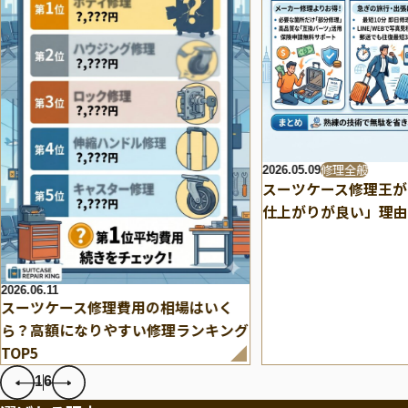
修理全般
2026.05.09
スーツケース修理王が
仕上がりが良い」理由
2026.06.11
スーツケース修理費用の相場はいく
ら？高額になりやすい修理ランキング
TOP5
1
6