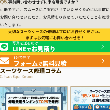
Q5.
事前問い合わせせずに来店可能ですか？
可能ですが、スムーズにご案内させていただくためには事前に
お問い合わせいただき、お見積もりさせていただくことを推奨
いたします。
大切なスーツケースの修理はプロにお任せください。
まずはお気軽にお問い合わせを！
写真を送るだけ
LINE
お見積り
で
1分で完了
フォーム
無料見積
で
スーツケース修理コラム
Suitcase Repair Column