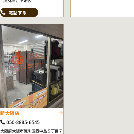
【定休日】
不定休
電話する
新大阪店
050-8885-6545
大阪府大阪市淀川区西中島５丁目７