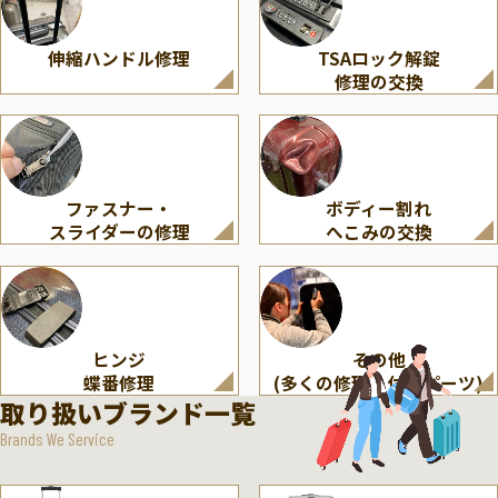
伸縮ハンドル修理
TSAロック解錠
修理の交換
ファスナー・
ボディー割れ
スライダーの修理
へこみの交換
ヒンジ
その他
蝶番修理
(多くの修理・付属パーツ)
取り扱いブランド一覧
Brands We Service