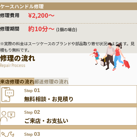
ケースハンドル修理
¥2,200〜
修理費用
約10分〜
修理期間
(1個の場合)
※実際の料金はスーツケースのブランドや部品取り寄せ状況によります。見
積もり無料です。
修理の流れ
Repair Process
来店修理の流れ
郵送修理の流れ
01
Step
無料相談・お見積り
02
Step
ご来店・お支払い
03
Step