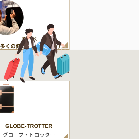
その他
(多くの修理・付属パーツ)
GLOBE-TROTTER
グローブ・トロッター