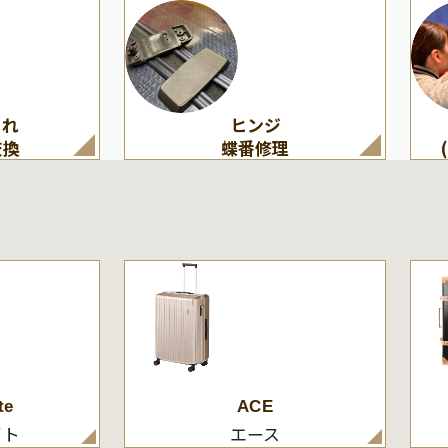
割れ
ヒンジ
交換
蝶番修理
te
ACE
イト
エース