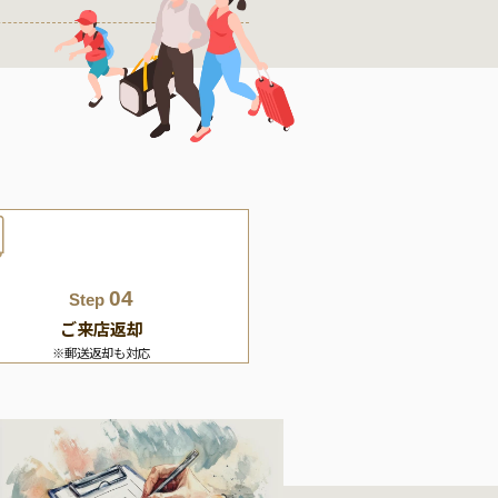
04
Step
ご来店返却
※郵送返却も対応