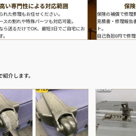
高い専門性による対応範囲
保険
られた修理もお任せください。
保険の補償で修理
ースの割れや特殊パーツも対応可能。
見積書・修理報告
なら送るだけでOK、最短3日でご自宅にお
ト。
す。
自己負担0円で修
で紹介します。
AFTER
BEFORE