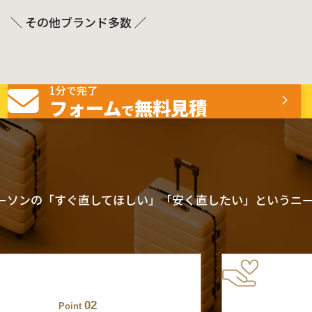
＼ その他ブランド多数 ／
1分で完了
フォーム
無料見積
で
ーソンの「すぐ直してほしい」「安く直したい」というニ
02
Point