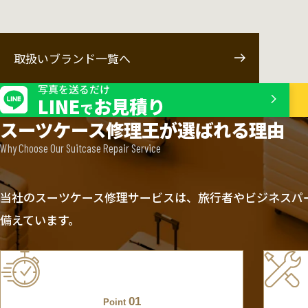
取扱いブランド一覧へ
写真を送るだけ
LINE
お見積り
で
スーツケース修理王が選ばれる理由
Why Choose Our Suitcase Repair Service
当社のスーツケース修理サービスは、旅行者やビジネスパ
備えています。
01
Point