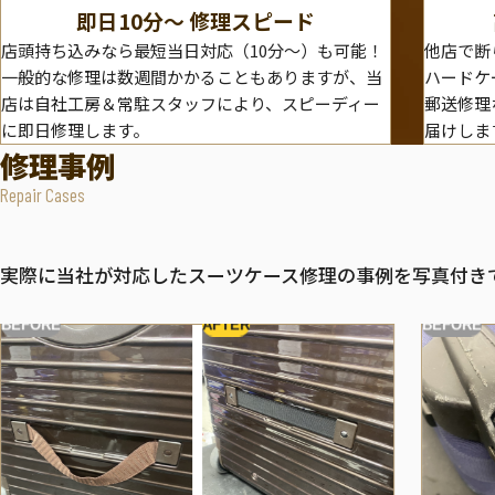
即日10分〜 修理スピード
店頭持ち込みなら最短当日対応（10分～）も可能！
他店で断
一般的な修理は数週間かかることもありますが、当
ハードケ
店は自社工房＆常駐スタッフにより、スピーディー
郵送修理
に即日修理します。
届けしま
修理事例
Repair Cases
実際に当社が対応したスーツケース修理の事例を写真付き
BEFORE
AFTER
BEFORE