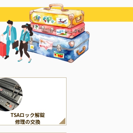
その他
LOUIS VUITTON
くの修理・付属パーツ）
ルイ・ヴィトン
TSAロック解錠
修理の交換