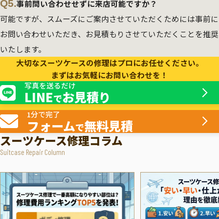
Q5.
事前問い合わせせずに来店可能ですか？
可能ですが、スムーズにご案内させていただくためには事前に
お問い合わせいただき、お見積もりさせていただくことを推奨
いたします。
大切なスーツケースの修理はプロにお任せください。
まずはお気軽にお問い合わせを！
写真を送るだけ
LINE
お見積り
で
1分で完了
フォーム
無料見積
で
スーツケース修理コラム
Suitcase Repair Column