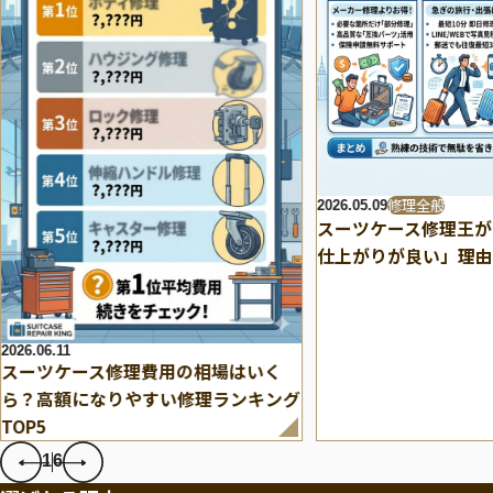
修理全般
2026.05.09
スーツケース修理王が
仕上がりが良い」理由
2026.06.11
スーツケース修理費用の相場はいく
ら？高額になりやすい修理ランキング
TOP5
1
6