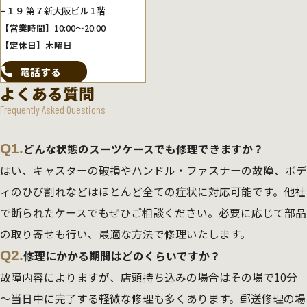
−１９ 第７新大阪ビル 1階
【営業時間】
10:00～20:00
【定休日】
木曜日
電話する
よくある質問
Frequently Asked Questions
Q1.
どんな状態のスーツケースでも修理できますか？
はい、キャスターの破損やハンドル・ファスナーの故障、ボデ
ィのひび割れなどはほとんど全ての症状に対応可能です。他社
で断られたケースでもぜひご相談ください。必要に応じて部品
の取り寄せも行い、最適な方法で修理いたします。
Q2.
修理にかかる期間はどのくらいですか？
故障内容によりますが、店頭持ち込みの場合はその場で10分
～当日中に完了する軽微な修理も多くあります。郵送修理の場