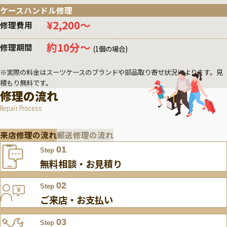
ケースハンドル修理
¥2,200〜
修理費用
約10分〜
修理期間
(1個の場合)
※実際の料金はスーツケースのブランドや部品取り寄せ状況によります。見
積もり無料です。
修理の流れ
Repair Process
来店修理の流れ
郵送修理の流れ
01
Step
無料相談・お見積り
02
Step
ご来店・お支払い
03
Step