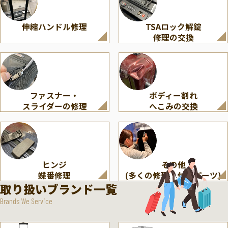
伸縮ハンドル修理
TSAロック解錠
修理の交換
ファスナー・
ボディー割れ
スライダーの修理
へこみの交換
ヒンジ
その他
蝶番修理
(多くの修理・付属パーツ)
取り扱いブランド一覧
Brands We Service