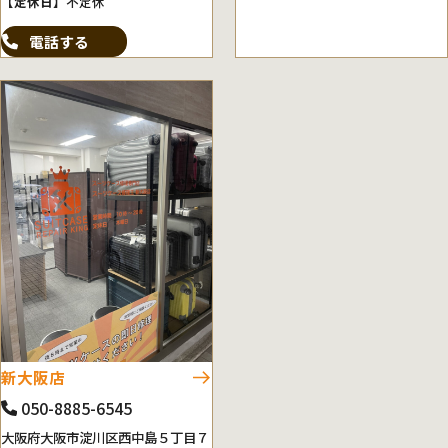
【定休日】
不定休
電話する
新大阪店
050-8885-6545
大阪府大阪市淀川区西中島５丁目７