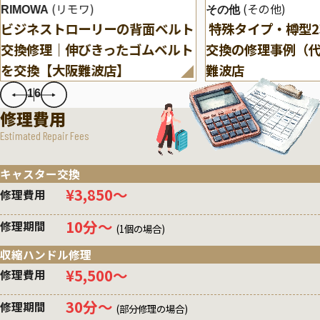
(リモワ)
(その他)
RIMOWA
その他
ビジネストローリーの背面ベルト
特殊タイプ・樽型
交換修理｜伸びきったゴムベルト
交換の修理事例（
を交換【大阪難波店】
難波店
1
6
修理費用
Estimated Repair Fees
キャスター交換
¥3,850〜
修理費用
10分〜
修理期間
(1個の場合)
収縮ハンドル修理
¥5,500〜
修理費用
30分〜
修理期間
(部分修理の場合)