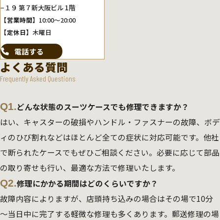
−１９ 第７新大阪ビル 1階
【営業時間】
10:00～20:00
【定休日】
木曜日
電話する
よくある質問
Frequently Asked Questions
Q1.
どんな状態のスーツケースでも修理できますか？
はい、キャスターの破損やハンドル・ファスナーの故障、ボデ
ィのひび割れなどはほとんど全ての症状に対応可能です。他社
で断られたケースでもぜひご相談ください。必要に応じて部品
の取り寄せも行い、最適な方法で修理いたします。
Q2.
修理にかかる期間はどのくらいですか？
故障内容によりますが、店頭持ち込みの場合はその場で10分
～当日中に完了する軽微な修理も多くあります。郵送修理の場