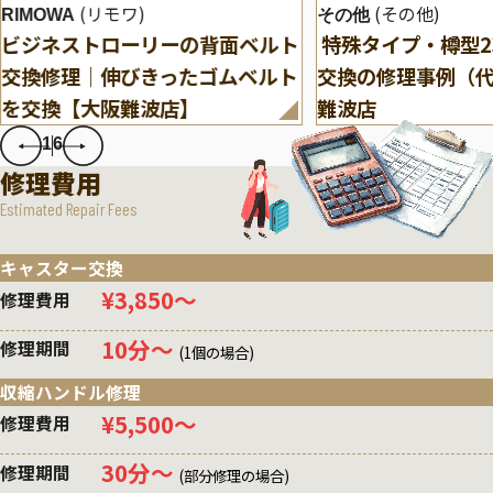
(リモワ)
(その他)
RIMOWA
その他
ビジネストローリーの背面ベルト
特殊タイプ・樽型
交換修理｜伸びきったゴムベルト
交換の修理事例（
を交換【大阪難波店】
難波店
1
6
修理費用
Estimated Repair Fees
キャスター交換
¥3,850〜
修理費用
10分〜
修理期間
(1個の場合)
収縮ハンドル修理
¥5,500〜
修理費用
30分〜
修理期間
(部分修理の場合)