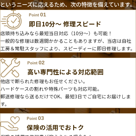
というニーズに応えるため、次の特徴を備えています。
01
Point
即日10分〜 修理スピード
店頭持ち込みなら最短当日対応（10分～）も可能！
一般的な修理は数週間かかることもありますが、当店は自社
工房＆常駐スタッフにより、スピーディーに即日修理します。
02
Point
高い専門性による対応範囲
他店で断られた修理もお任せください。
ハードケースの割れや特殊パーツも対応可能。
郵送修理なら送るだけでOK、最短3日でご自宅にお届けしま
す。
03
Point
保険の活用でおトク