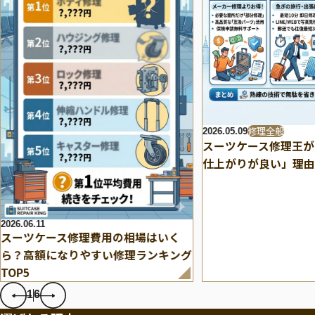
修理全般
2026.05.09
スーツケース修理王が
仕上がりが良い」理由
2026.06.11
スーツケース修理費用の相場はいく
ら？高額になりやすい修理ランキング
TOP5
1
6