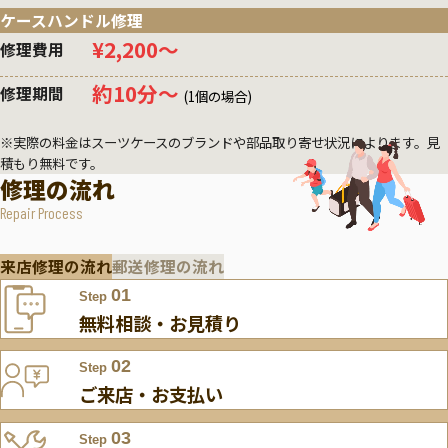
ケースハンドル修理
¥2,200〜
修理費用
約10分〜
修理期間
(1個の場合)
※実際の料金はスーツケースのブランドや部品取り寄せ状況によります。見
積もり無料です。
修理の流れ
Repair Process
来店修理の流れ
郵送修理の流れ
01
Step
無料相談・お見積り
02
Step
ご来店・お支払い
03
Step