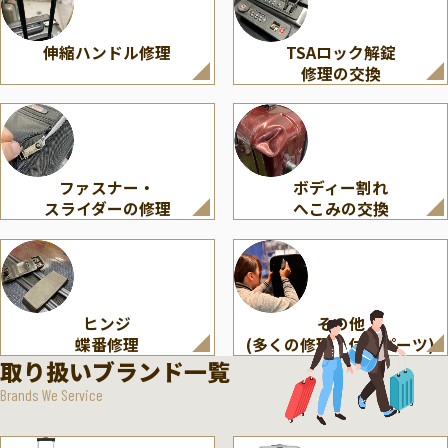
伸縮ハンドル修理
TSAロック解錠
修理の交換
ファスナー・
ボディー割れ
スライダーの修理
へこみの交換
ヒンジ
その他
蝶番修理
(多くの修理・付属パーツ)
取り扱いブランド一覧
Brands We Service