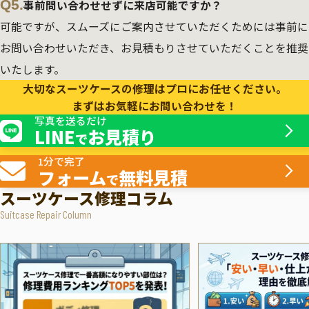
Q5.
事前問い合わせせずに来店可能ですか？
可能ですが、スムーズにご案内させていただくためには事前に
お問い合わせいただき、お見積もりさせていただくことを推奨
いたします。
大切なスーツケースの修理はプロにお任せください。
まずはお気軽にお問い合わせを！
写真を送るだけ
LINE
お見積り
で
1分で完了
フォーム
無料見積
で
スーツケース修理コラム
Suitcase Repair Column