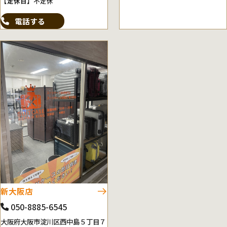
【定休日】
不定休
電話する
新大阪店
050-8885-6545
大阪府大阪市淀川区西中島５丁目７