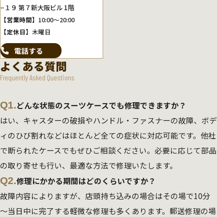
−１９ 第７新大阪ビル 1階
【営業時間】
10:00～20:00
【定休日】
木曜日
電話する
よくある質問
Frequently Asked Questions
Q1.
どんな状態のスーツケースでも修理できますか？
はい、キャスターの破損やハンドル・ファスナーの故障、ボデ
ィのひび割れなどはほとんど全ての症状に対応可能です。他社
で断られたケースでもぜひご相談ください。必要に応じて部品
の取り寄せも行い、最適な方法で修理いたします。
Q2.
修理にかかる期間はどのくらいですか？
故障内容によりますが、店頭持ち込みの場合はその場で10分
～当日中に完了する軽微な修理も多くあります。郵送修理の場