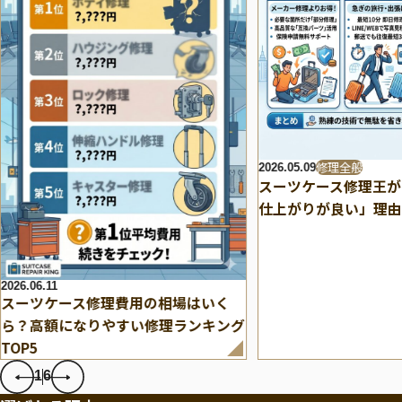
修理全般
2026.05.09
スーツケース修理王が
仕上がりが良い」理由
2026.06.11
スーツケース修理費用の相場はいく
ら？高額になりやすい修理ランキング
TOP5
1
6