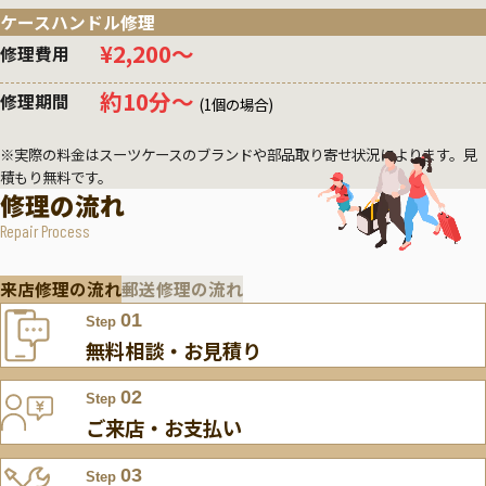
ケースハンドル修理
¥2,200〜
修理費用
約10分〜
修理期間
(1個の場合)
※実際の料金はスーツケースのブランドや部品取り寄せ状況によります。見
積もり無料です。
修理の流れ
Repair Process
来店修理の流れ
郵送修理の流れ
01
Step
無料相談・お見積り
02
Step
ご来店・お支払い
03
Step