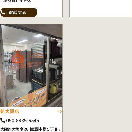
【定休日】
不定休
電話する
新大阪店
050-8885-6545
大阪府大阪市淀川区西中島５丁目７