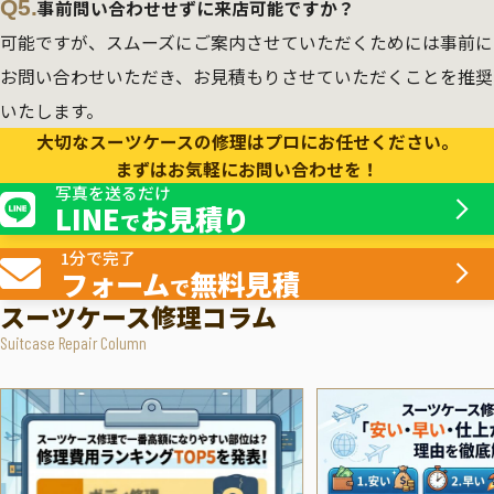
Q5.
事前問い合わせせずに来店可能ですか？
可能ですが、スムーズにご案内させていただくためには事前に
お問い合わせいただき、お見積もりさせていただくことを推奨
いたします。
大切なスーツケースの修理はプロにお任せください。
まずはお気軽にお問い合わせを！
写真を送るだけ
LINE
お見積り
で
1分で完了
フォーム
無料見積
で
スーツケース修理コラム
Suitcase Repair Column