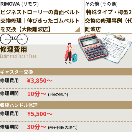
(リモワ)
(その他)
RIMOWA
その他
ビジネストローリーの背面ベルト
特殊タイプ・樽型
交換修理｜伸びきったゴムベルト
交換の修理事例（
を交換【大阪難波店】
難波店
1
6
修理費用
Estimated Repair Fees
キャスター交換
¥3,850〜
修理費用
10分〜
修理期間
(1個の場合)
収縮ハンドル修理
¥5,500〜
修理費用
30分〜
修理期間
(部分修理の場合)