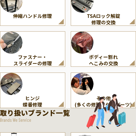
伸縮ハンドル修理
TSAロック解錠
修理の交換
ファスナー・
ボディー割れ
スライダーの修理
へこみの交換
ヒンジ
その他
蝶番修理
(多くの修理・付属パーツ)
取り扱いブランド一覧
Brands We Service