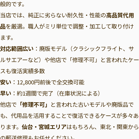
般的です。
当店では、純正に劣らない耐久性・性能の
高品質代用
品
を厳選。職人がミリ単位で調整・加工して取り付け
ます。
対応範囲広い
：廃版モデル（クラシックフライト、サ
ルサエアーなど）や他店で「修理不可」と言われたケー
スも復活実績多数
安い
：12,800円前後で全交換可能
早い
：約1週間で完了（在庫状況による）
他店で
「修理不可」
と言われた古いモデルや廃版品で
も、代用品を活用することで復活できるケースが多々あ
ります。
仙台・宮城エリア
はもちろん、東北・関東から
の郵送修理もお任せください。