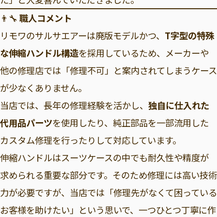
👨‍🔧
職人コメント
リモワのサルサエアーは廃版モデルかつ、
T字型の特殊
な伸縮ハンドル構造
を採用しているため、メーカーや
他の修理店では「修理不可」と案内されてしまうケース
が少なくありません。
当店では、長年の修理経験を活かし、
独自に仕入れた
代用品パーツ
を使用したり、純正部品を一部流用した
カスタム修理を行ったりして対応しています。
伸縮ハンドルはスーツケースの中でも耐久性や精度が
求められる重要な部分です。そのため修理には高い技術
力が必要ですが、当店では「修理先がなくて困っている
お客様を助けたい」という思いで、一つひとつ丁寧に作