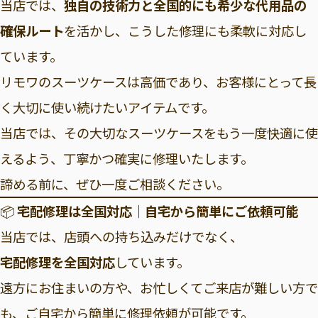
当店では、
独自の技術力と全国的にも希少な代用品の
確保ルート
を活かし、こうした修理にも柔軟に対応し
ています。
リモワのスーツケースは高価であり、お客様にとって長
く大切に使い続けたいアイテムです。
当店では、その大切なスーツケースをもう一度快適に使
えるよう、丁寧かつ確実に修理いたします。
諦める前に、ぜひ一度ご相談ください。
📦
宅配修理は全国対応｜自宅から簡単にご依頼可能
当店では、店頭への持ち込みだけでなく、
宅配修理を全国対応
しています。
遠方にお住まいの方や、お忙しくてご来店が難しい方で
も、ご自宅から簡単に修理依頼が可能です。