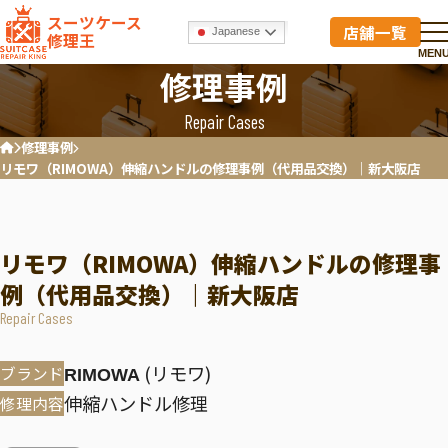
スーツケース
店舗一覧
Japanese
修理王
MEN
修理事例
Repair Cases
修理事例
ホーム
リモワ（RIMOWA）伸縮ハンドルの修理事例（代用品交換）｜新大阪店
リモワ（RIMOWA）伸縮ハンドルの修理事
例（代用品交換）｜新大阪店
Repair Cases
(リモワ)
ブランド
RIMOWA
伸縮ハンドル修理
修理内容