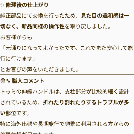
✨
修理後の仕上がり
純正部品にて交換を行ったため、
見た目の違和感は一
切なく、新品同様の操作性
を取り戻しました。
お客様からも
「元通りになってよかったです。これでまた安心して旅
行に行けます」
とお喜びの声をいただきました。
🧑‍🔧
職人コメント
トゥミの伸縮ハンドルは、支柱部分が比較的細く設計
されているため、
折れたり割れたりするトラブルが多
い部位
です。
特に海外出張や長期旅行で頻繁に利用される方からの