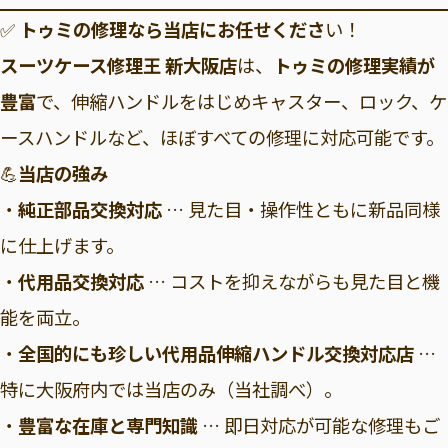
✅
トゥミの修理なら当店にお任せくださ
い！
スーツケース修理王 新大阪店
は、
トゥミの修理実績が
豊富
で、伸縮ハンドルをはじめキャスター、ロック、ケ
ースハンドルなど、ほぼすべての修理に対応可能です。
💪
当店の強み
・
純正部品交換対応
… 見た目・操作性ともに新品同様
に仕上げます。
・
代用品交換対応
… コストを抑えながらも見た目と機
能を両立。
・
全国的にも珍しい代用品伸縮ハンドル交換対応店
…
特に大阪府内では当店のみ（当社調べ）。
・
豊富な在庫と専門知識
… 即日対応が可能な修理もご