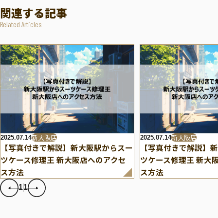
関連する記事
Related Articles
新大阪店
新大阪店
2025.07.14
2025.07.14
【写真付きで解説】新大阪駅からスー
【写真付きで解説】新
ツケース修理王 新大阪店へのアクセ
ツケース修理王 新大
ス方法
ス方法
1
1